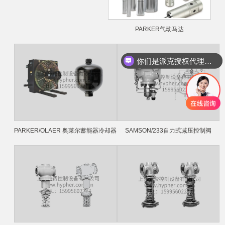
PARKER气动马达
你们是派克授权代理吗？
PARKER/OLAER 奥莱尔蓄能器冷却器
SAMSON/233自力式减压控制阀