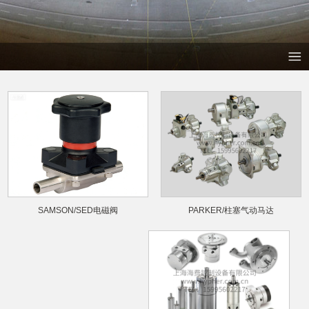
PARKER/柱塞气动马达
SAMSON/SED电磁阀