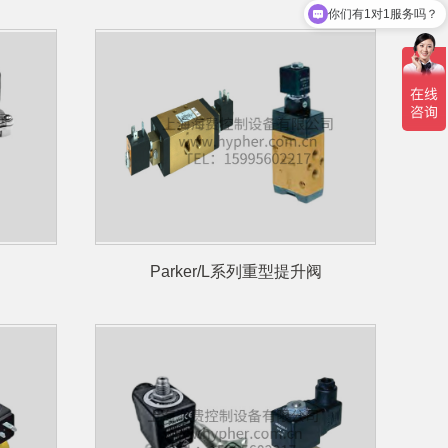
你们有1对1服务吗？
Parker/L系列重型提升阀