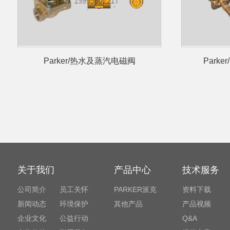
Parker/热水及蒸汽电磁阀
Park
关于我们
产品中心
技术服务
公司简介
员工关怀
PARKER派克
资料下载
新闻动态
环境保护
其他产品
产品视频
企业文化
公益行动
Q&A