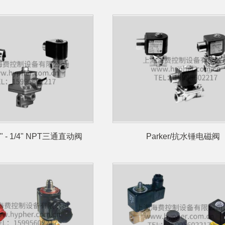
/8" - 1/4" NPT三通直动阀
Parker/抗水锤电磁阀