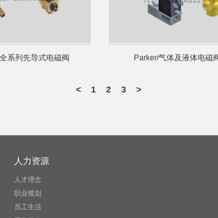
er/全系列先导式电磁阀
Parker/气体及液体电磁
<
1
2
3
>
人力资源
人才理念
职业规划
员工生活